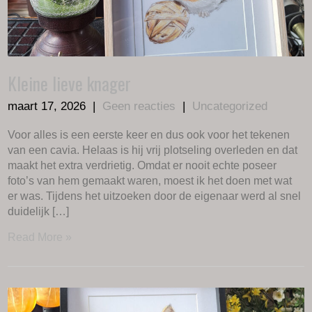
Kleine lieve knager
maart 17, 2026
|
Geen reacties
|
Uncategorized
Voor alles is een eerste keer en dus ook voor het tekenen
van een cavia. Helaas is hij vrij plotseling overleden en dat
maakt het extra verdrietig. Omdat er nooit echte poseer
foto’s van hem gemaakt waren, moest ik het doen met wat
er was. Tijdens het uitzoeken door de eigenaar werd al snel
duidelijk […]
Read More »