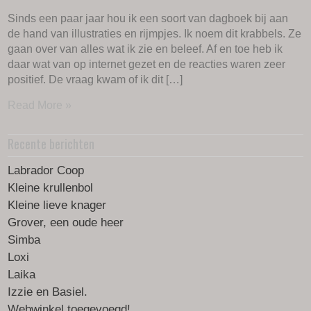
Sinds een paar jaar hou ik een soort van dagboek bij aan
de hand van illustraties en rijmpjes. Ik noem dit krabbels. Ze
gaan over van alles wat ik zie en beleef. Af en toe heb ik
daar wat van op internet gezet en de reacties waren zeer
positief. De vraag kwam of ik dit […]
Read More »
Recente berichten
Labrador Coop
Kleine krullenbol
Kleine lieve knager
Grover, een oude heer
Simba
Loxi
Laika
Izzie en Basiel.
Webwinkel toegevoegd!