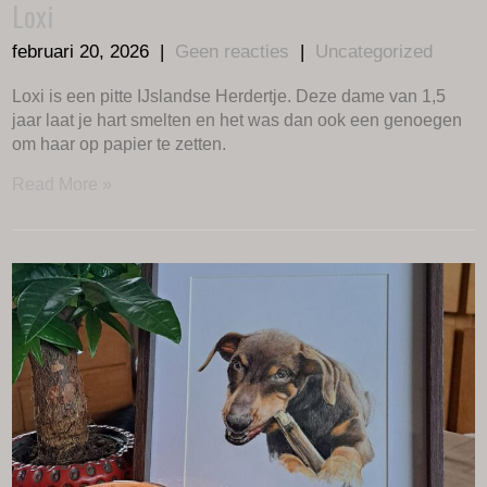
Loxi
februari 20, 2026
|
Geen reacties
|
Uncategorized
Loxi is een pitte IJslandse Herdertje. Deze dame van 1,5
jaar laat je hart smelten en het was dan ook een genoegen
om haar op papier te zetten.
Read More »