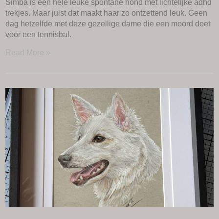
Simba is een hele leuke spontane hond met lichtelijke adhd
trekjes. Maar juist dat maakt haar zo ontzettend leuk. Geen
dag hetzelfde met deze gezellige dame die een moord doet
voor een tennisbal.
Read More »