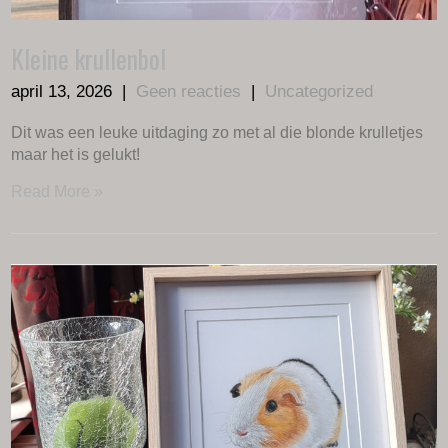
Kleine krullenbol
april 13, 2026
|
Geen reacties
|
Uncategorized
Dit was een leuke uitdaging zo met al die blonde krulletjes
maar het is gelukt!
Read More »