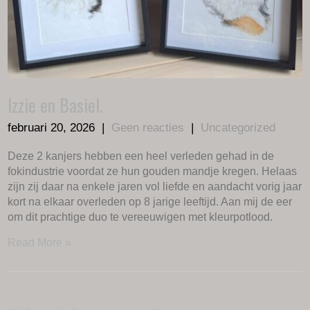
Izzie en Basiel.
februari 20, 2026
|
Geen reacties
|
Uncategorized
Deze 2 kanjers hebben een heel verleden gehad in de
fokindustrie voordat ze hun gouden mandje kregen. Helaas
zijn zij daar na enkele jaren vol liefde en aandacht vorig jaar
kort na elkaar overleden op 8 jarige leeftijd. Aan mij de eer
om dit prachtige duo te vereeuwigen met kleurpotlood.
Read More »