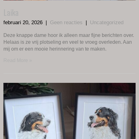
Laika
februari 20, 2026
|
Geen reacties
|
Uncategorized
Deze knappe dame hoor ik alleen maar fijne berichten over.
Helaas is ze vrij plotseling en veel te vroeg overleden. Aan
mij om er een mooie herinnering van te maken.
Read More »