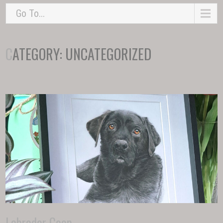
Go To...
CATEGORY: UNCATEGORIZED
Labrador Coop