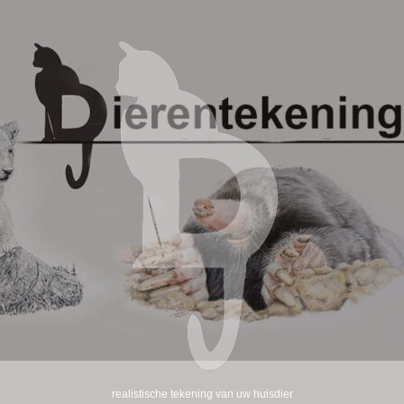
realistische tekening van uw huisdier