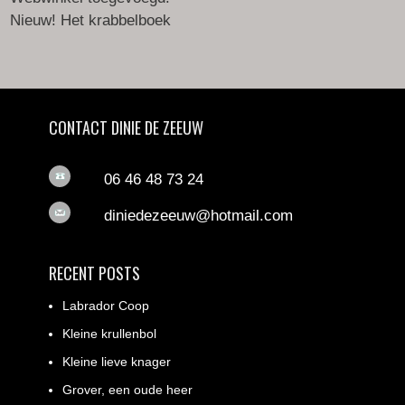
Nieuw! Het krabbelboek
CONTACT DINIE DE ZEEUW
06 46 48 73 24
diniedezeeuw@hotmail.com
RECENT POSTS
Labrador Coop
Kleine krullenbol
Kleine lieve knager
Grover, een oude heer