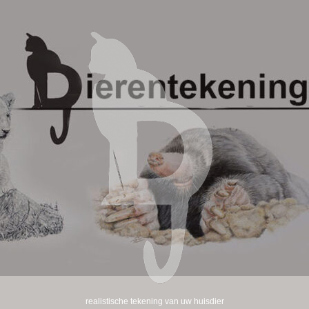
realistische tekening van uw huisdier