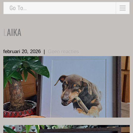
Go To...
LAIKA
februari 20, 2026
|
Geen reacties