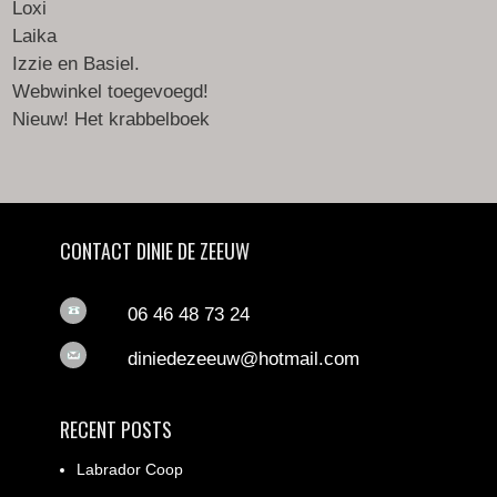
Loxi
Laika
Izzie en Basiel.
Webwinkel toegevoegd!
Nieuw! Het krabbelboek
CONTACT DINIE DE ZEEUW
06 46 48 73 24
diniedezeeuw@hotmail.com
RECENT POSTS
Labrador Coop