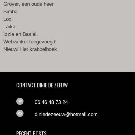
Grover, een oude heer
Simba
Loxi
Laika
Izzie en Basiel.
Webwinkel toegevoegd!
Nieuw! Het krabbelboek
CONTACT DINIE DE ZEEUW
06 46 48 73 24
diniedezeeuw@hotmail.com
RECENT POSTS