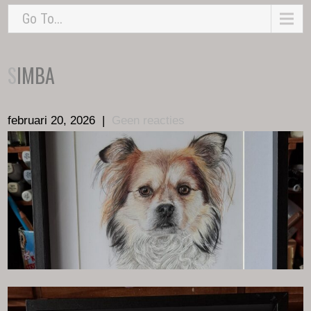
Go To...
SIMBA
februari 20, 2026
|
Geen reacties