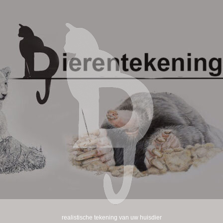
realistische tekening van uw huisdier