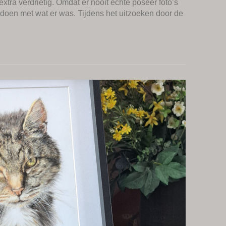
xtra verdrietig. Omdat er nooit echte poseer foto’s
doen met wat er was. Tijdens het uitzoeken door de