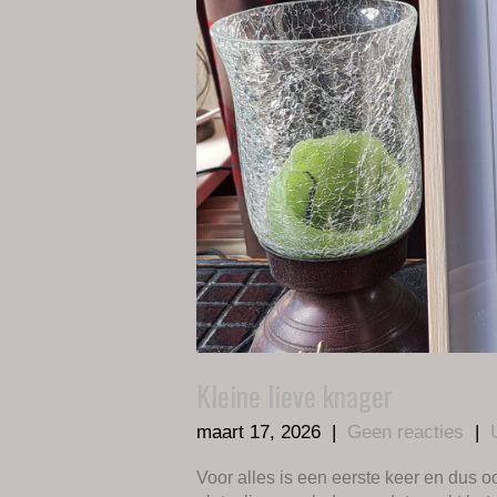
Kleine lieve knager
maart 17, 2026
|
Geen reacties
|
Voor alles is een eerste keer en dus oo