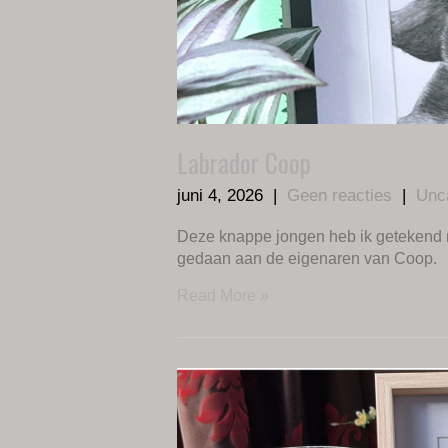
Labrador Coop
juni 4, 2026
|
Geen reacties
|
Unc
Deze knappe jongen heb ik getekend 
gedaan aan de eigenaren van Coop.
Read More »