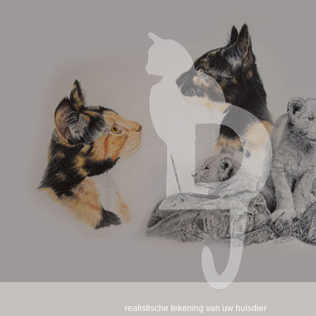
realistische tekening van uw huisdier