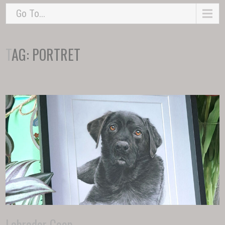
Go To...
TAG:
PORTRET
Labrador Coop