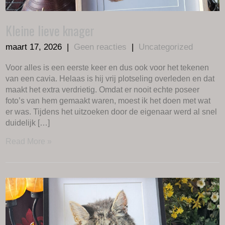
Kleine lieve knager
maart 17, 2026
|
Geen reacties
|
Uncategorized
Voor alles is een eerste keer en dus ook voor het tekenen
van een cavia. Helaas is hij vrij plotseling overleden en dat
maakt het extra verdrietig. Omdat er nooit echte poseer
foto’s van hem gemaakt waren, moest ik het doen met wat
er was. Tijdens het uitzoeken door de eigenaar werd al snel
duidelijk […]
Read More »