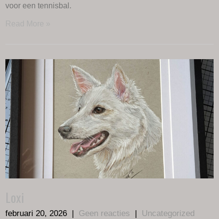
voor een tennisbal.
Read More »
Loxi
februari 20, 2026
|
Geen reacties
|
Uncategorized