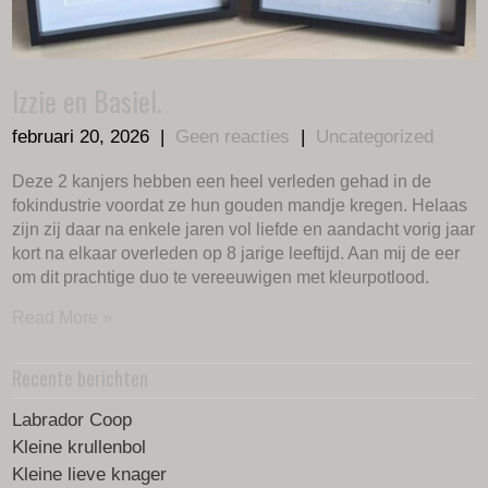
Izzie en Basiel.
februari 20, 2026
|
Geen reacties
|
Uncategorized
Deze 2 kanjers hebben een heel verleden gehad in de
fokindustrie voordat ze hun gouden mandje kregen. Helaas
zijn zij daar na enkele jaren vol liefde en aandacht vorig jaar
kort na elkaar overleden op 8 jarige leeftijd. Aan mij de eer
om dit prachtige duo te vereeuwigen met kleurpotlood.
Read More »
Recente berichten
Labrador Coop
Kleine krullenbol
Kleine lieve knager