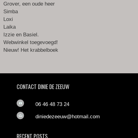
Grover, een oude heer
Simba
Loxi
Laika
Izzie en Basiel.
Webwinkel toegevoegd!
Nieuw! Het krabbelboek
CONTACT DINIE DE ZEEUW
06 46 48 73 24
diniedezeeuw@hotmail.com
RECENT POSTS