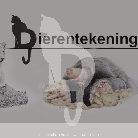
realistische tekening van uw huisdier